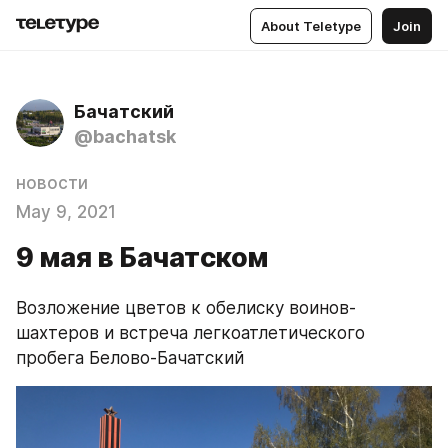
About Teletype
Join
Бачатский
@bachatsk
новости
May 9, 2021
9 мая в Бачатском
Возложение цветов к обелиску воинов-
шахтеров и встреча легкоатлетического 
пробега Белово-Бачатский